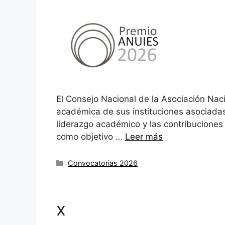
El Consejo Nacional de la Asociación Nac
académica de sus instituciones asociadas
liderazgo académico y las contribuciones 
como objetivo …
Leer más
Categorías
Convocatorias 2026
x