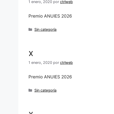
1 enero, 2020
por
ctrlweb
Premio ANUIES 2026
Categorías
Sin categoría
x
1 enero, 2020
por
ctrlweb
Premio ANUIES 2026
Categorías
Sin categoría
x