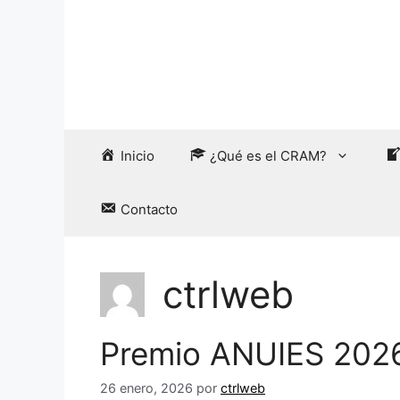
Saltar
al
contenido
Inicio
¿Qué es el CRAM?
Contacto
ctrlweb
Premio ANUIES 202
26 enero, 2026
por
ctrlweb